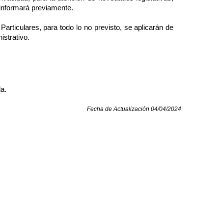
 informará previamente.
articulares, para todo lo no previsto, se aplicarán de
istrativo.
a.
Fecha de Actualización 04/04/2024