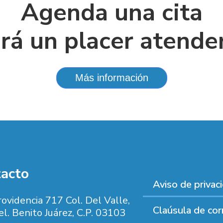
Agenda una cita
rá un placer atende
Más información
acto
Aviso de privac
ovidencia 717 Col. Del Valle,
Claúsula de cor
l. Benito Juárez, C.P. 03103