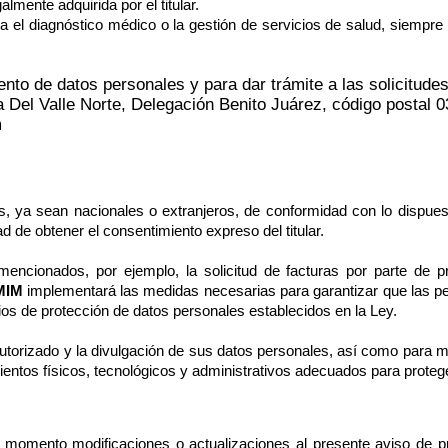
mente adquirida por el titular.
a el diagnóstico médico o la gestión de servicios de salud, siempre 
ento de datos personales y para dar trámite a las solicitud
a Del Valle Norte, Delegación Benito Juárez, código postal 
m
s, ya sean nacionales o extranjeros, de conformidad con lo dispues
 de obtener el consentimiento expreso del titular.
cionados, por ejemplo, la solicitud de facturas por parte de pr
MIM
implementará las medidas necesarias para garantizar que las 
pios de protección de datos personales establecidos en la Ley.
utorizado y la divulgación de sus datos personales, así como para m
ntos físicos, tecnológicos y administrativos adecuados para protege
 momento modificaciones o actualizaciones al presente aviso de pri