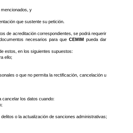
s mencionados, y
mentación que sustente su petición.
tos de acreditación correspondientes, se podrá requerir
s o documentos necesarios para que
CEMIM
pueda dar
de estos, en los siguientes supuestos:
a ello;
sonales o que no permita la rectificación, cancelación u
 a cancelar los datos cuando:
o;
 delitos o la actualización de sanciones administrativas;