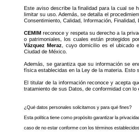
Este aviso describe la finalidad para la cual se
limitar su uso. Además, se detalla el procedimien
Consentimiento, Calidad, Información, Finalidad, 
CEMIM
reconoce y respeta su derecho a la priva
o patrimoniales, los cuales están protegidos p
Vázquez Meraz
, cuyo domicilio es el ubicado
e
Ciudad de México
.
Además, se garantiza que su información se enc
física establecidas en la Ley de la materia. Esto 
El titular de la información reconoce y acepta 
tratamiento de sus Datos, de conformidad con lo 
¿Qué datos personales solicitamos y para qué fines?
E
sta política tiene como propósito garantizar la privacida
caso de no estar conforme con los términos establecidos e