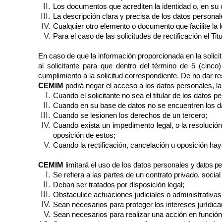
Los documentos que acrediten la identidad o, en su 
La descripción clara y precisa de los datos persona
Cualquier otro elemento o documento que facilite la 
Para el caso de las solicitudes de rectificación el T
En caso de que la información proporcionada en la solici
al solicitante para que dentro del término de 5 (cinc
cumplimiento a la solicitud correspondiente. De no dar re
CEMIM
podrá negar el acceso a los datos personales, la 
Cuando el solicitante no sea el titular de los datos 
Cuando en su base de datos no se encuentren los dat
Cuando se lesionen los derechos de un tercero;
Cuando
exista
un
impedimento
legal, o la resoluci
oposición de estos;
Cuando la rectificación, cancelación u oposición hay
CEMIM
limitará el uso de los datos personales
y datos pe
Se refiera a las partes de un contrato privado, socia
Deban ser tratados por disposición legal;
Obstaculice actuaciones judiciales o administrativas 
Sean necesarios para proteger los intereses jurídicam
Sean necesarios para realizar una acción en función 