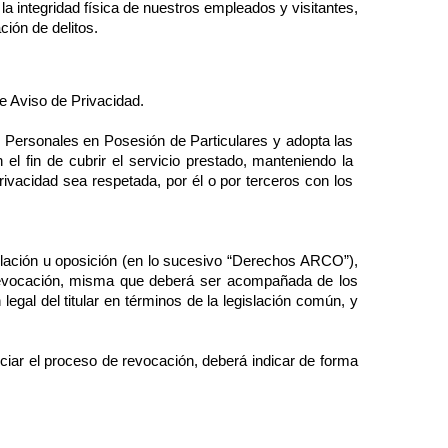
 integridad física de nuestros empleados y visitantes,
ción de delitos.
te Aviso de Privacidad.
s Personales en Posesión de Particulares y adopta las
el fin de cubrir el servicio prestado, manteniendo la
ivacidad sea respetada, por él o por terceros con los
celación u oposición (en lo sucesivo “Derechos ARCO”),
 revocación, misma que deberá ser acompañada de los
 legal del titular en términos de la legislación común, y
ciar el proceso de revocación, deberá indicar de forma