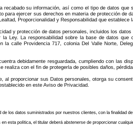
 ha recabado su información, así como el tipo de datos que 
to para ejercer sus derechos en materia de protección de da
Lealtad, Proporcionalidad y Responsabilidad que establece la
cidad y protección de datos personales, incluidos los datos
or la Ley. La responsabilidad sobre la base de datos que
n la calle Providencia 717, colonia Del Valle Norte, Dele
uentra debidamente resguardada, cumpliendo con las dispo
se realiza con el fin de protegerla de posibles daños, pérdid
que, al proporcionar sus Datos personales, otorga su conse
establecido en este Aviso de Privacidad.
d de los datos suministrados por nuestros clientes, con la finalidad de
n esta política, el titular deberá abstenerse de proporcionar cualqui