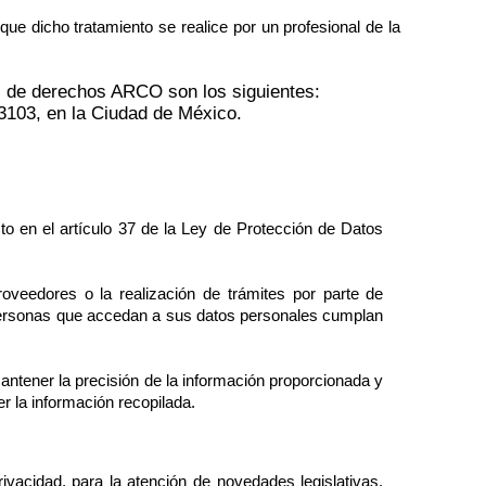
que dicho tratamiento se realice por un profesional de la
es de derechos ARCO son los siguientes:
03103, en la Ciudad de México.
to en el artículo 37 de la Ley de Protección de Datos
oveedores o la realización de trámites por parte de
personas que accedan a sus datos personales cumplan
antener la precisión de la información proporcionada y
r la información recopilada.
vacidad, para la atención de novedades legislativas,