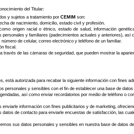
ocimiento del Titular:
os y sujetos a tratamiento por
CEMIM
son:
cha de nacimiento, domicilio, estado civil y profesión.
mo origen racial o étnico, estado de salud, información genética,
 personales y familiares (padecimientos actuales y anteriores), así 
úmero de celular, correo electrónico y teléfono de un familiar.
n fiscal.
a través de las cámaras de seguridad, que pueden mostrar la aparien
, está autorizada para recabar la siguiente información con fines adm
os personales y sensibles con el fin de establecer una base de datos 
agendadas, así como enviar recordatorios por medio de teléfono o cor
 enviarle información con fines publicitarios y de marketing, ofrecie
s datos de contacto para enviarle encuestas de satisfacción, las cu
emos sus datos personales y sensibles en nuestra base de datos de u