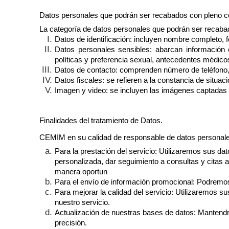
Datos personales que podrán ser recabados con pleno con
La categoría de datos personales que podrán ser recabad
Datos de identificación: incluyen nombre completo, fe
Datos personales sensibles: abarcan información co
políticas y preferencia sexual, antecedentes médicos
Datos de contacto: comprenden número de teléfono, n
Datos fiscales: se refieren a la constancia de situació
Imagen y video: se incluyen las imágenes captadas 
Finalidades del tratamiento de Datos.
CEMIM
en su calidad de responsable de datos personales
Para la prestación del servicio
: Utilizaremos sus dat
personalizada, dar seguimiento a consultas y citas 
manera oportun
Para el envío de información promocional
: Podremos
Para mejorar la calidad del servicio
: Utilizaremos su
nuestro servicio.
Actualización de nuestras bases de datos
: Mantendr
precisión.