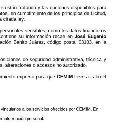
se están tratando y las opciones disponibles para
tos, en cumplimiento de los principios de Licitud,
 citada ley.
 personales sensibles, como los datos financieros
 contiene su información recae en
José Eugenio
gación Benito Juárez, código postal 03103, en la
siciones de seguridad administrativa, técnica y
as, alteraciones o accesos no autorizado.
ntimiento expreso para que
CEMIM
lleve a cabo el
 vincularlos a los servicios ofrecidos por
CEMIM
. En
er información personal.