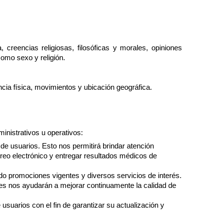
 creencias religiosas, filosóficas y morales, opiniones
como sexo y religión.
cia física, movimientos y ubicación geográfica.
inistrativos u operativos:
de usuarios. Esto nos permitirá brindar atención
reo electrónico y entregar resultados médicos de
ndo promociones vigentes y diversos servicios de interés.
ales nos ayudarán a mejorar continuamente la calidad de
suarios con el fin de garantizar su actualización y