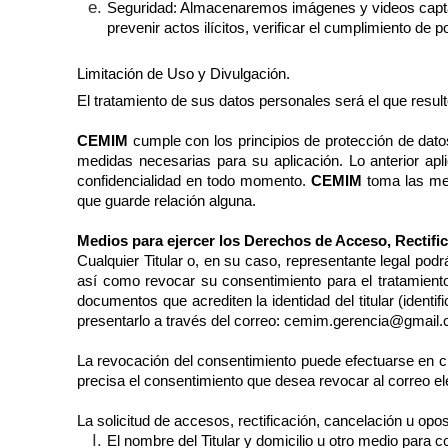
Seguridad
: Almacenaremos imágenes y videos captad
prevenir actos ilícitos, verificar el cumplimiento de 
Limitación de Uso y Divulgación.
El tratamiento de sus datos personales será el que resul
CEMIM
cumple con los principios de protección de dat
medidas necesarias para su aplicación. Lo anterior apli
confidencialidad en todo momento.
CEMIM
toma las med
que guarde relación alguna.
Medios para ejercer los Derechos de Acceso, Rectifi
Cualquier Titular o, en su caso, representante legal po
así como revocar su consentimiento para el tratamien
documentos que acrediten la identidad del titular (identif
presentarlo a través del correo:
cemim.gerencia@gmail
La revocación del consentimiento puede efectuarse en cu
precisa el consentimiento que desea revocar al correo e
La solicitud de accesos, rectificación, cancelación u op
El nombre del Titular y domicilio u otro medio para c