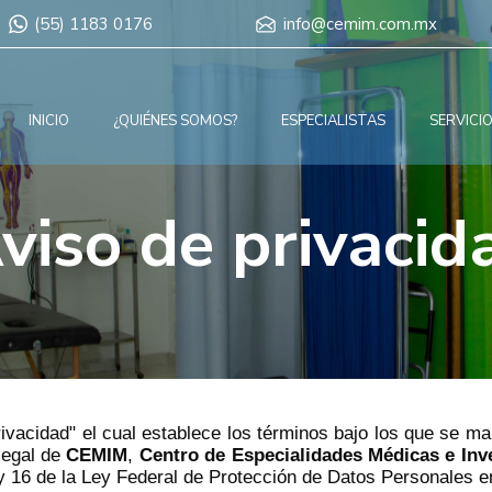
(55) 1183 0176
info@cemim.com.mx
INICIO
¿QUIÉNES SOMOS?
ESPECIALISTAS
SERVICI
viso de privacid
ivacidad" el cual establece los términos bajo los que se m
legal de
CEMIM
,
Centro de Especialidades Médicas e Inv
 y 16 de la Ley Federal de Protección de Datos Personales e