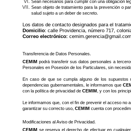
Sean necesarios para cumplir con una obligación legal
Sean objeto de tratamiento para la prevención o par
salud sujeto a un deber de secreto.
Los datos de contacto designados para el tratami
Domicilio
: calle Providencia, número 717, coloni
Correo electrónico:
cemim.gerencia@gmail.co
Transferencia de Datos Personales.
CEMIM
podrá transferir sus datos personales a tercero
Personales en Posesión de los Particulares, sin necesidad
En caso de que se cumpla alguno de los supuestos men
dependencias gubernamentales, le informamos que
CE
con la política de privacidad de
CEMIM
, y con los princi
Le informamos que, con el fin de prevenir el acceso no a
garantizar su correcto uso,
CEMIM
cuenta con procedimie
Modificaciones al Aviso de Privacidad.
CEMIM
se reserva el derecho de efectuar en cualquier